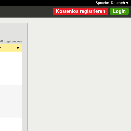
Sprache:
Deutsch
Kostenlos registrieren
Login
98 Ergebnissen
z