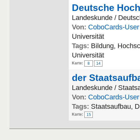
Deutsche Hoch
Landeskunde / Deuts
Von:
CoboCards-User
Universität
Tags:
Bildung, Hochsc
Universität
Karte:
8
14
der Staatsaufb
Landeskunde / Staats
Von:
CoboCards-User
Tags:
Staatsaufbau, D
Karte:
15