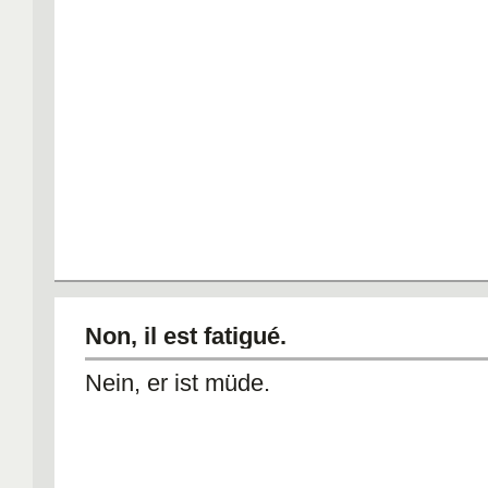
Non, il est fatigué.
Nein, er ist müde.