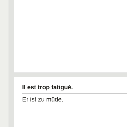
Il est trop fatigué.
Er ist zu müde.