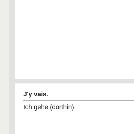
J'y vais.
Ich gehe (dorthin).