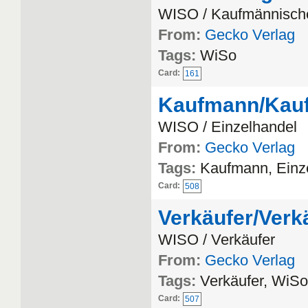
WISO / Kaufmännisch
From:
Gecko Verlag
Tags:
WiSo
Card:
161
Kaufmann/Kauff
WISO / Einzelhandel
From:
Gecko Verlag
Tags:
Kaufmann, Einz
Card:
508
Verkäufer/Verk
WISO / Verkäufer
From:
Gecko Verlag
Tags:
Verkäufer, WiSo
Card:
507