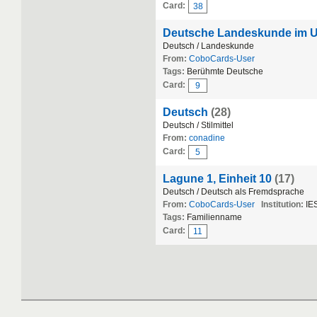
Card:
38
Deutsche Landeskunde im Un
Deutsch / Landeskunde
From:
CoboCards-User
Tags:
Berühmte Deutsche
Card:
9
Deutsch
(28)
Deutsch / Stilmittel
From:
conadine
Card:
5
Lagune 1, Einheit 10
(17)
Deutsch / Deutsch als Fremdsprache
From:
CoboCards-User
Institution:
IE
Tags:
Familienname
Card:
11