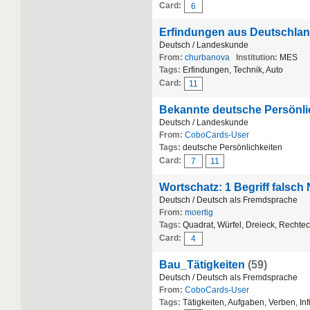
Card:
6
Erfindungen aus Deutschla
Deutsch / Landeskunde
From:
churbanova
Institution:
MES
Tags:
Erfindungen, Technik, Auto
Card:
11
Bekannte deutsche Persönli
Deutsch / Landeskunde
From:
CoboCards-User
Tags:
deutsche Persönlichkeiten
Card:
7
11
Wortschatz: 1 Begriff falsch 
Deutsch / Deutsch als Fremdsprache
From:
moertig
Tags:
Quadrat, Würfel, Dreieck, Rechte
Card:
4
Bau_Tätigkeiten
(59)
Deutsch / Deutsch als Fremdsprache
From:
CoboCards-User
Tags:
Tätigkeiten, Aufgaben, Verben, Infi