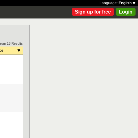
Language:
English
Sign up for free
Login
from 13 Results
ce