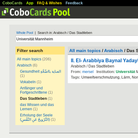
CoboCards
App
FAQ & Wishes
Feedback
Whole Pool
| Search in: Arabisch / Das Stadtleben
Filter search
All main topics
/
Arabisch
/ Das 
All main topics
(206)
II. El- Arabbiya Baynal Yaday
Arabisch
(6)
Arabisch / Das Stadtleben
Gesundheit العناية بااصِّحَّةِ
From:
mersel
Institution:
Universität
M
(1)
Tags:
Umweltverschmutzung, Lärm, Nor
Vokabeln
(1)
Anfänger und
Fortgeschrittene
(1)
Das Stadtleben
(1)
das Wissen und das
Lernen
(1)
Erholung der Seele
(التَّرْويحُ عَنِ النَّفْسِ)
(1)