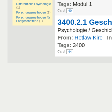
Tags:
Modul 1
Differentielle Psychologie
(1)
Card:
40
Forschungsmethoden
(1)
Forschungsmethoden für
3400.2.1 Gesch
Fortgeschrittene
(1)
Psychologie / Geschic
From:
Retlaw Kire
In
Tags:
3400
Card:
44