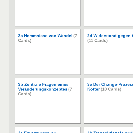
2c Hemmnisse von Wandel
(7
2d Widerstand gegen 
Cards)
(11 Cards)
3b Zentrale Fragen eines
3c Der Change-­Prozes
Veränderungskonzeptes
(7
Kotter
(10 Cards)
Cards)