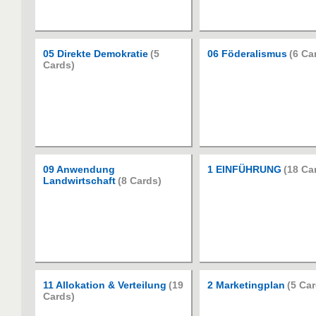
05 Direkte Demokratie
(5
06 Föderalismus
(6 Ca
Cards)
09 Anwendung
1 EINFÜHRUNG
(18 Ca
Landwirtschaft
(8 Cards)
11 Allokation & Verteilung
(19
2 Marketingplan
(5 Ca
Cards)