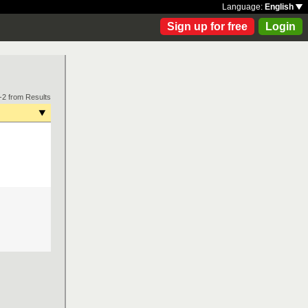
Language:
English
Sign up for free
Login
-2 from Results