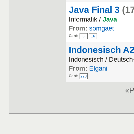
Java Final 3
(1
Informatik /
Java
From:
somgaet
Card:
3
16
Indonesisch A
Indonesisch / Deutsch
From:
Elgani
Card:
228
«