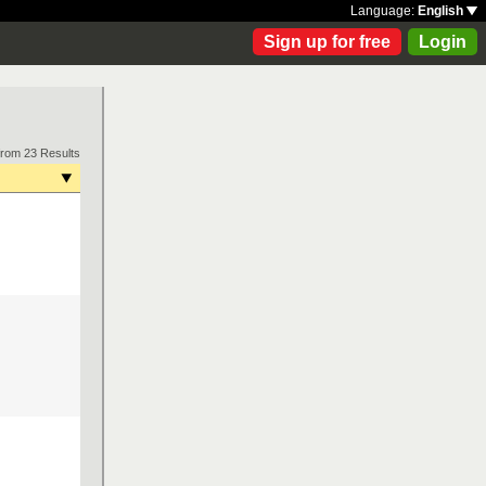
Language:
English
Sign up for free
Login
from 23 Results