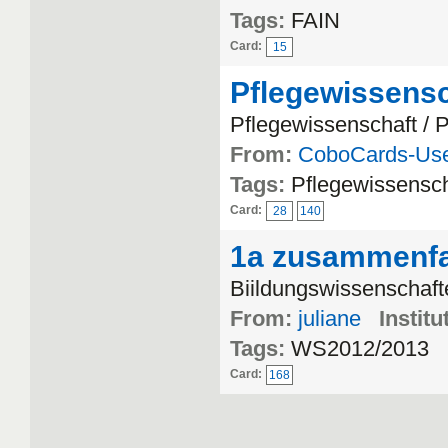
Tags:
FAIN
Card:
15
Pflegewissensc
Pflegewissenschaft / P
From:
CoboCards-Us
Tags:
Pflegewissensch
Card:
28
140
1a zusammenf
Biildungswissenschaft
From:
juliane
Institu
Tags:
WS2012/2013
Card:
168