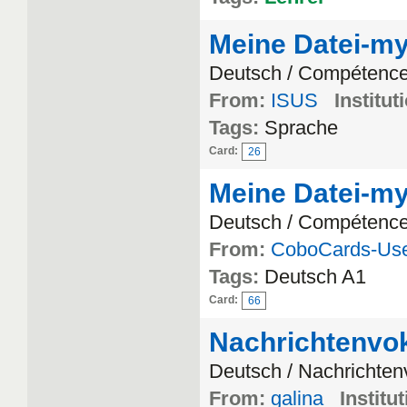
Meine Datei-my 
Deutsch / Compétence 
From:
ISUS
Institut
Tags:
Sprache
Card:
26
Meine Datei-my 
Deutsch / Compétence 
From:
CoboCards-Us
Tags:
Deutsch A1
Card:
66
Nachrichtenvo
Deutsch / Nachrichten
From:
galina
Institut