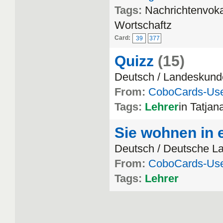
Tags:
Nachrichtenvoka
Wortschaftz
Card:
39
377
Quizz
(15)
Deutsch / Landeskund
From:
CoboCards-Us
Tags:
Lehrer
in Tatjan
Sie wohnen in 
Deutsch / Deutsche L
From:
CoboCards-Us
Tags:
Lehrer