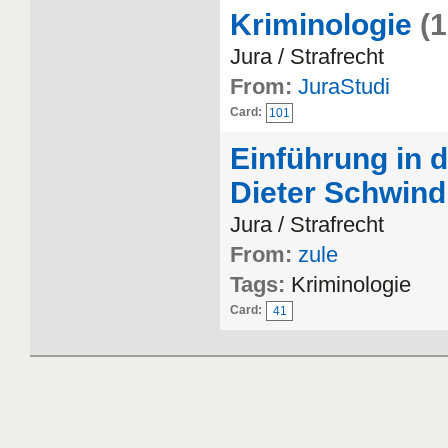
Kriminologie
(
Jura / Strafrecht
From:
JuraStudi
Card:
101
Einführung in 
Dieter Schwind
Jura / Strafrecht
From:
zule
Tags:
Kriminologie
Card:
41