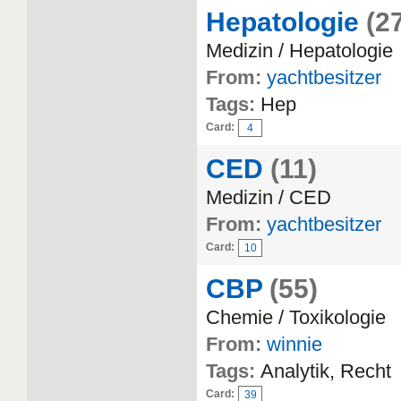
Hepatologie
(2
Medizin / Hepatologie
From:
yachtbesitzer
Tags:
Hep
Card:
4
CED
(11)
Medizin / CED
From:
yachtbesitzer
Card:
10
CBP
(55)
Chemie / Toxikologie
From:
winnie
Tags:
Analytik, Recht
Card:
39