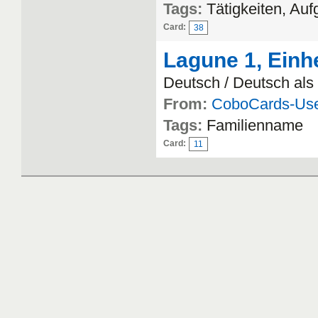
Tags:
Tätigkeiten, Auf
Card:
38
Lagune 1, Einhe
Deutsch / Deutsch al
From:
CoboCards-Us
Tags:
Familienname
Card:
11