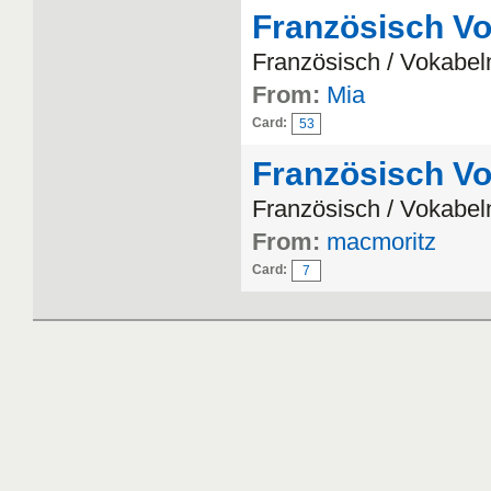
Französisch V
Französisch / Vokabel
From:
Mia
Card:
53
Französisch Vo
Französisch / Vokabel
From:
macmoritz
Card:
7