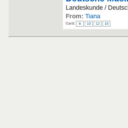
Landeskunde / Deuts
From:
Tiana
Card:
8
10
12
16