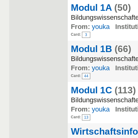
Modul 1A
(50)
Bildungswissenschafte
From:
youka
Institut
Card:
3
Modul 1B
(66)
Bildungswissenschaft
From:
youka
Institut
Card:
44
Modul 1C
(113)
Bildungswissenschaft
From:
youka
Institut
Card:
13
Wirtschaftsinf