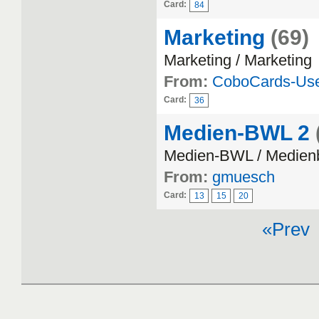
Card:
84
Marketing
(69)
Marketing / Marketing
From:
CoboCards-Us
Card:
36
Medien-BWL 2
Medien-BWL / Medienb
From:
gmuesch
Card:
13
15
20
«Prev