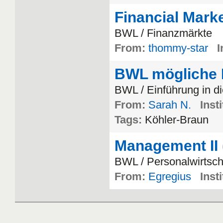
Financial Marke
BWL / Finanzmärkte
From:
thommy-star
I
BWL mögliche 
BWL / Einführung in 
From:
Sarah N.
Insti
Tags:
Köhler-Braun
Management II
BWL / Personalwirtsch
From:
Egregius
Insti