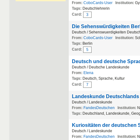
From:
CoboCards-User
Institution:
Gy
Tags:
Deutschlehrerin
Card:
3
Die Sehenswürdigkeiten Ber
Deutsch / Sehenswuerdigkeiten Deutsc
From:
CoboCards-User
Institution:
Sc
Tags:
Berlin
Card:
5
Deutsch und deutsche Spra
Deutsch / Deutsche Landeskunde
From:
Elena
Tags:
Deutsch, Sprache, Kultur
Card:
7
Landeskunde Deutschlands
Deutsch / Landeskunde
From:
FandesDeutschen
Institution:
N
Tags:
Deutschland, Landeskunde, Geogr
Kuriositäten der deutschen 
Deutsch / Landeskunde
From:
FandesDeutschen
Institution:
N