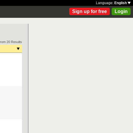
Language:
English
Sign up for free
Login
from 20 Results