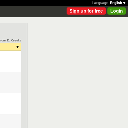
Language:
English
Sign up for free
Login
from 11 Results