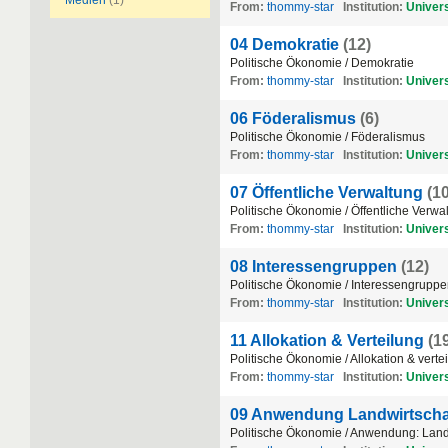
Medien
(1)
From:
thommy-star
Institution:
Univers
04 Demokratie
(12)
Politische Ökonomie / Demokratie
From:
thommy-star
Institution:
Univers
06 Föderalismus
(6)
Politische Ökonomie / Föderalismus
From:
thommy-star
Institution:
Univers
07 Öffentliche Verwaltung
(10
Politische Ökonomie / Öffentliche Verwa
From:
thommy-star
Institution:
Univers
08 Interessengruppen
(12)
Politische Ökonomie / Interessengrupp
From:
thommy-star
Institution:
Univers
11 Allokation & Verteilung
(1
Politische Ökonomie / Allokation & verte
From:
thommy-star
Institution:
Univers
09 Anwendung Landwirtscha
Politische Ökonomie / Anwendung: Land