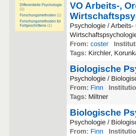
VO Arbeits-, Or
Differentielle Psychologie
(1)
Wirtschaftspsy
Forschungsmethoden
(1)
Forschungsmethoden für
Psychologie / Arbeits-
Fortgeschrittene
(1)
Wirtschaftspsychologi
From:
coster
Institu
Tags:
Kirchler, Korun
Biologische P
Psychologie / Biologi
From:
Finn
Instituti
Tags:
Miltner
Biologische P
Psychologie / Biologi
From:
Finn
Instituti