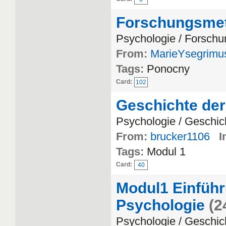
Forschungsmet
Psychologie / Forschu
From:
MarieYsegrimu
Tags:
Ponocny
Card:
102
Geschichte der
Psychologie / Geschic
From:
brucker1106
I
Tags:
Modul 1
Card:
40
Modul1 Einführ
Psychologie
(2
Psychologie / Geschic