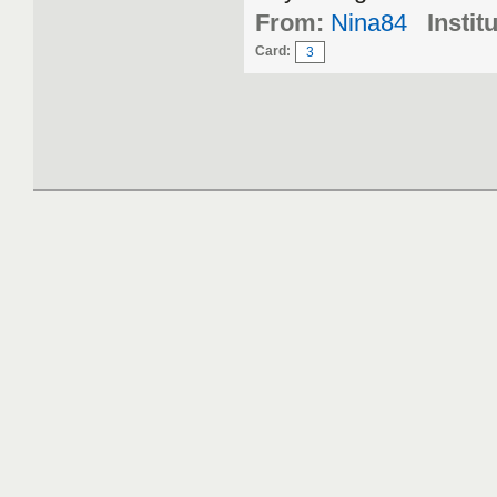
From:
Nina84
Instit
Card:
3