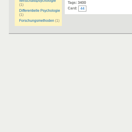
Wirtschaftspsychologie
Tags:
3400
(1)
Card:
44
Differentielle Psychologie
(1)
Forschungsmethoden
(1)