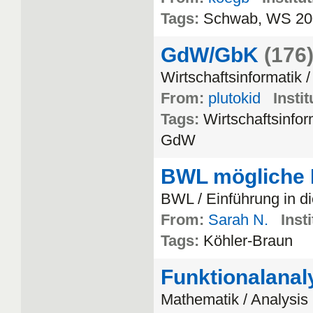
Tags:
Schwab, WS 20
GdW/GbK
(176
Wirtschaftsinformatik 
From:
plutokid
Instit
Tags:
Wirtschaftsinfo
GdW
BWL mögliche 
BWL / Einführung in 
From:
Sarah N.
Insti
Tags:
Köhler-Braun
Funktionalanal
Mathematik / Analysis