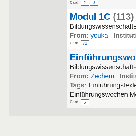
Card:
2
3
Modul 1C
(113)
Bildungswissenschaft
From:
youka
Institut
Card:
72
Einführungswoc
Bildungswissenschafte
From:
Zechem
Insti
Tags:
Einführungstext
Einführungswochen M
Card:
6