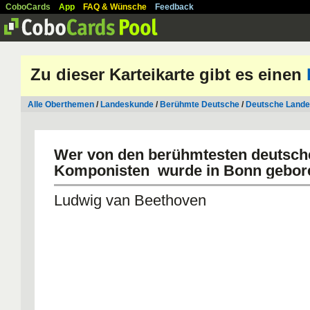
CoboCards
App
FAQ & Wünsche
Feedback
Zu dieser Karteikarte gibt es einen
Alle Oberthemen
/
Landeskunde
/
Berühmte Deutsche
/
Deutsche Lande
Wer von den berühmtesten deutsc
Komponisten wurde in Bonn gebor
Ludwig van Beethoven