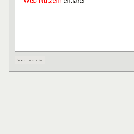
Web-Nutzern
erklären
Neuer Kommentar