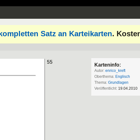
kompletten Satz an Karteikarten
. Koste
55
Karteninfo:
Autor:
enrico_kreft
Oberthema:
Englisch
Thema:
Grundlagen
Veröffentlicht:
19.04.2010