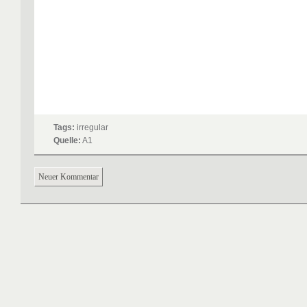
Tags:
irregular
Quelle:
A1
Neuer Kommentar