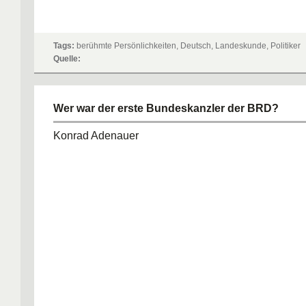
Tags:
berühmte Persönlichkeiten, Deutsch, Landeskunde, Politiker
Quelle:
Wer war der erste Bundeskanzler der BRD?
Konrad Adenauer