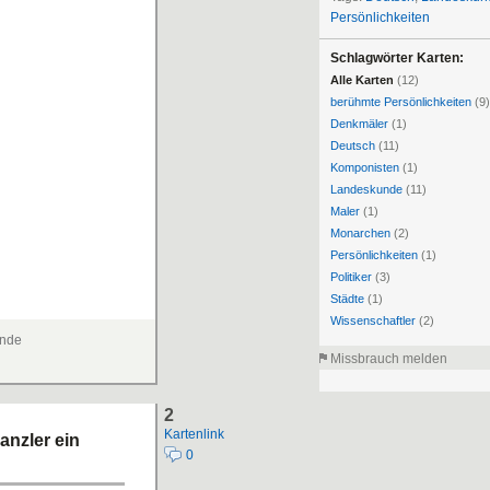
Persönlichkeiten
Schlagwörter Karten:
Alle Karten
(12)
berühmte Persönlichkeiten
(9)
Denkmäler
(1)
Deutsch
(11)
Komponisten
(1)
Landeskunde
(11)
Maler
(1)
Monarchen
(2)
Persönlichkeiten
(1)
Politiker
(3)
Städte
(1)
Wissenschaftler
(2)
unde
Missbrauch melden
2
Kartenlink
anzler ein
0