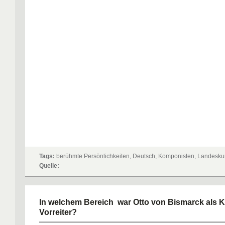
Tags:
berühmte Persönlichkeiten, Deutsch, Komponisten, Landesk
Quelle:
In welchem Bereich war Otto von Bismarck als K
Vorreiter?