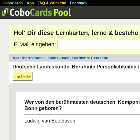
CoboCards
App
FAQ & Wünsche
Feedback
Hol' Dir diese Lernkarten, lerne & besteh
E-Mail eingeben:
Alle Oberthemen
/
Landeskunde
/
Berühmte Deutsche
Deutsche Landeskunde. Berühmte Persönlichkeiten
Sag Danke
Wer von den berühmtesten deutschen Komponi
Bonn geboren?
Ludwig van Beethoven