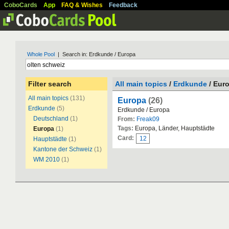
CoboCards
App
FAQ & Wishes
Feedback
Whole Pool
| Search in: Erdkunde / Europa
Filter search
All main topics
/
Erdkunde
/ Eur
All main topics
(131)
Europa
(26)
Erdkunde
(5)
Erdkunde / Europa
Deutschland
(1)
From:
Freak09
Tags:
Europa, Länder, Hauptstädte
Europa
(1)
Card:
12
Hauptstädte
(1)
Kantone der Schweiz
(1)
WM 2010
(1)