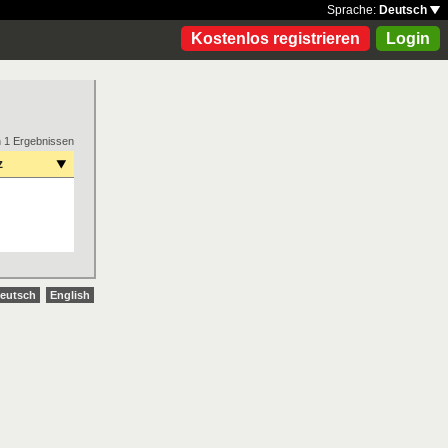
Sprache:
Deutsch
Kostenlos registrieren
Login
n 1 Ergebnissen
z
eutsch
English