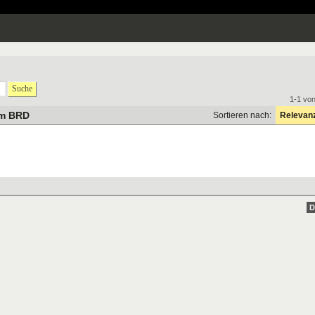
Suche
1-1 vo
em BRD
Sortieren nach:
Relevan
D