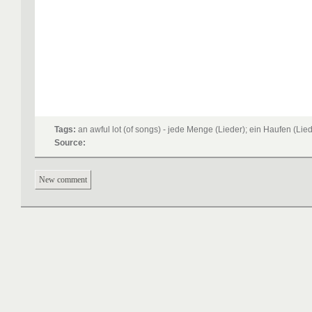
Tags:
an awful lot (of songs) - jede Menge (Lieder); ein Haufen (Lied
Source:
New comment