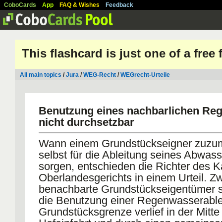
CoboCards
App
FAQ & Wishes
Feedback
This flashcard is just one of a free
All main topics
/
Jura
/
WEG-Recht
/
WEGrecht-Urteile
Benutzung eines nachbarlichen Re
nicht durchsetzbar
Wann einem Grundstückseigner zuzum
selbst für die Ableitung seines Abwas
sorgen, entschieden die Richter des K
Oberlandesgerichts in einem Urteil. Z
benachbarte Grundstückseigentümer st
die Benutzung einer Regenwasserable
Grundstücksgrenze verlief in der Mitte