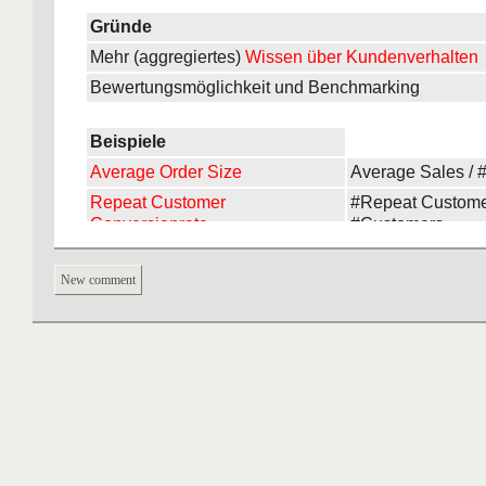
Gründe
Mehr (aggregiertes)
Wissen über Kundenverhalten
Bewertungsmöglichkeit und Benchmarking
Beispiele
Average Order Size
Average Sales / 
Repeat Customer
#Repeat Custome
Conversionrate
#Customers
New comment