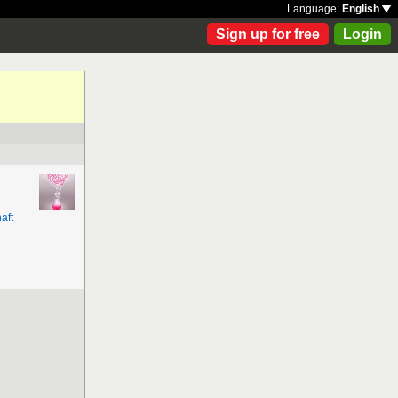
Language:
English
Sign up for free
Login
aft