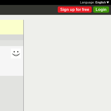
Language:
English
Sign up for free
Login