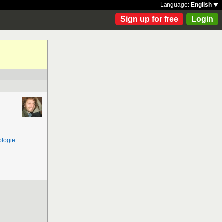
Language:
English
Sign up for free
Login
ologie