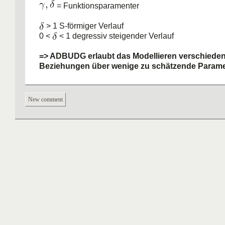
= Funktionsparamenter
> 1 S-förmiger Verlauf
0 <
< 1 degressiv steigender Verlauf
=> ADBUDG erlaubt das Modellieren verschiedene
Beziehungen über wenige zu schätzende Parame
New comment