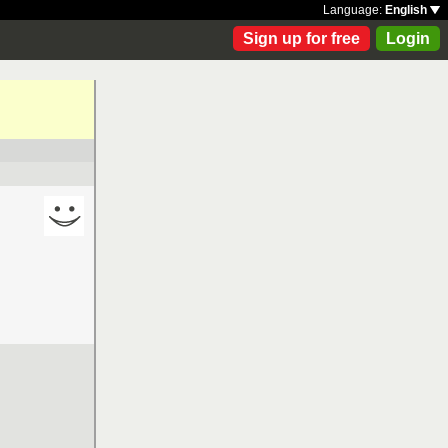
Language:
English
Sign up for free
Login