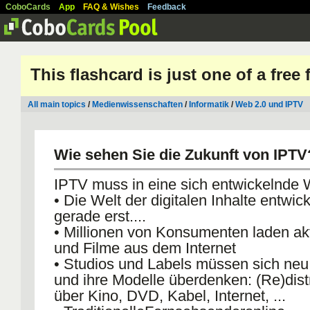
CoboCards
App
FAQ & Wishes
Feedback
This flashcard is just one of a free
All main topics
/
Medienwissenschaften
/
Informatik
/
Web 2.0 und IPTV
Wie sehen Sie die Zukunft von IPTV
IPTV muss in eine sich entwickelnde 
• Die Welt der digitalen Inhalte entwick
gerade erst....
• Millionen von Konsumenten laden ak
und Filme aus dem Internet
• Studios und Labels müssen sich neu
und ihre Modelle überdenken: (Re)dist
über Kino, DVD, Kabel, Internet, ...