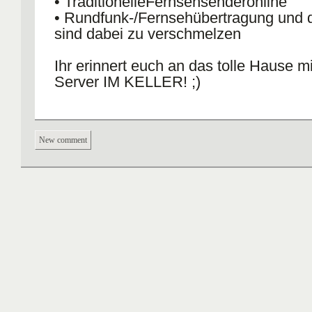
• TraditionelleFernsehsenderonline
• Rundfunk-/Fernsehübertragung und d
sind dabei zu verschmelzen
Ihr erinnert euch an das tolle Hause m
Server IM KELLER! ;)
New comment