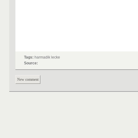
Tags:
harmadik lecke
Source:
New comment