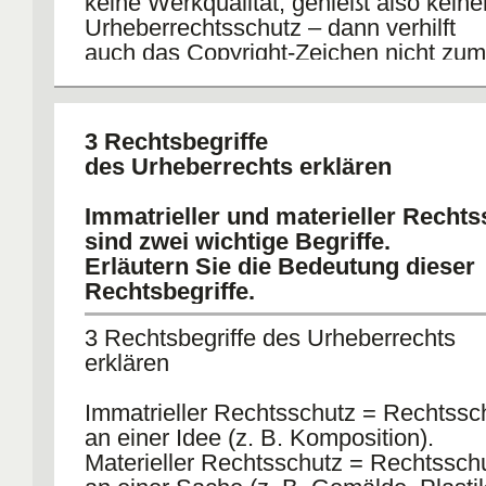
keine Werkqualität, genießt also keine
Urheberrechtsschutz – dann verhilft
auch das Copyright-Zeichen nicht zum
Schutz. Grundsätzlich muss ein Werk 
Europa nirgendwo registriert werden,
um urheberrechtlich geschützt zu sein
3 Rechtsbegriffe
des Urheberrechts erklären
Immatrieller und materieller Rechts
sind zwei wichtige Begriffe.
Erläutern Sie die Bedeutung dieser
Rechtsbegriffe.
3 Rechtsbegriffe des Urheberrechts
erklären
Immatrieller Rechtsschutz = Rechtssc
an einer Idee (z. B. Komposition).
Materieller Rechtsschutz = Rechtssch