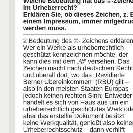
Welche Bedeutung hat das ©-Zeich
im Urheberrecht?
Erklären Sie, ob dieses Zeichen, z. B
einem Impressum, immer mitgedru
werden muss.
2 Bedeutung des ©- Zeichens erkläre
Wer ein Werke als urheberrechtlich
geschützt kennzeichnen möchte, der
kann dies mit dem „©“ versehen. Das
Zeichen macht nach deutschem Recht
und überall dort, wo das „Revidierte
Berner Übereinkommen“ (RBÜ) gilt –
also in den meisten Staaten Europas 
jedoch keinen rechten Sinn: Entweder
handelt es sich von Haus aus um ein
urheberrechtlich geschütztes Werk od
aber das erstellte Dokument besitzt
keine Werkqualität, genießt also keine
Urheberrechtsschutz – dann verhilft