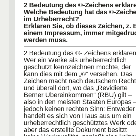
2 Bedeutung des ©-Zeichens erklär
Welche Bedeutung hat das ©-Zeich
im Urheberrecht?
Erklären Sie, ob dieses Zeichen, z. B
einem Impressum, immer mitgedru
werden muss.
2 Bedeutung des ©- Zeichens erkläre
Wer ein Werke als urheberrechtlich
geschützt kennzeichnen möchte, der
kann dies mit dem „©“ versehen. Das
Zeichen macht nach deutschem Recht
und überall dort, wo das „Revidierte
Berner Übereinkommen“ (RBÜ) gilt –
also in den meisten Staaten Europas 
jedoch keinen rechten Sinn: Entweder
handelt es sich von Haus aus um ein
urheberrechtlich geschütztes Werk od
aber das erstellte Dokument besitzt