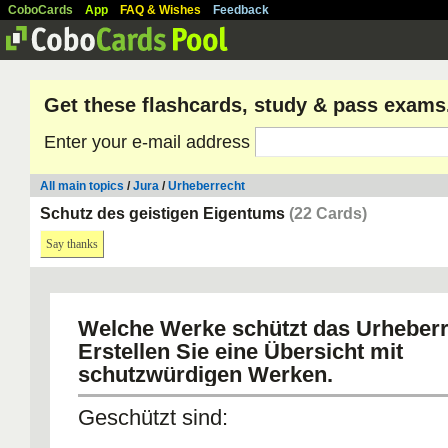
CoboCards
App
FAQ & Wishes
Feedback
Get these flashcards, study & pass exams
Enter your e-mail address
All main topics
/
Jura
/
Urheberrecht
Schutz des geistigen Eigentums
(22 Cards)
Say thanks
Welche Werke schützt das Urheber
Erstellen Sie eine Übersicht mit
schutzwürdigen Werken.
Geschützt sind: