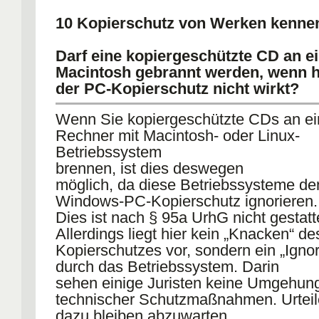
10 Kopierschutz von Werken kenne
Darf eine kopiergeschützte CD an 
Macintosh gebrannt werden, wenn h
der PC-Kopierschutz nicht wirkt?
Wenn Sie kopiergeschützte CDs an e
Rechner mit Macintosh- oder Linux-
Betriebssystem
brennen, ist dies deswegen
möglich, da diese Betriebssysteme de
Windows-PC-Kopierschutz ignorieren.
Dies ist nach § 95a UrhG nicht gestatt
Allerdings liegt hier kein „Knacken“ de
Kopierschutzes vor, sondern ein „Ignor
durch das Betriebssystem. Darin
sehen einige Juristen keine Umgehun
technischer Schutzmaßnahmen. Urteil
dazu bleiben abzuwarten.