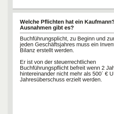
Welche Pflichten hat ein Kaufmann
Ausnahmen gibt es?
Buchführungsplicht, zu Beginn und z
jeden Geschäftsjahres muss ein Inven
Bilanz erstellt werden.
Er ist von der steuerrechtlichen
Buchführungspflicht befreit wenn 2 Ja
hintereinander nicht mehr als 500´ € 
Jahresüberschuss erzielt werden.