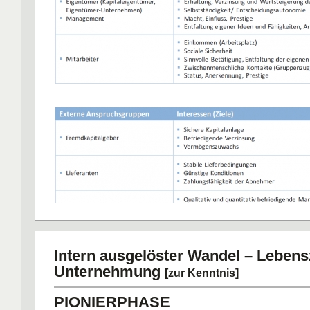
Gesellschaft
Staat
Fremdkapitalgeber (Gläubiger)
Intern ausgelöster Wandel – Lebens
Unternehmung
[zur Kenntnis]
PIONIERPHASE