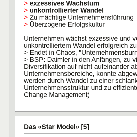
>
exzessives Wachstum
>
unkontrollierter Wandel
>
Zu mächtige Unternehmensführung
>
Überzogene Erfolgskultur
Unternehmen wächst exzessive und ve
unkontrolliertem Wandel erfolgreich z
> Endet in Chaos, "Unternehmensburno
> BSP: Daimler in den Anfängen, zu vi
Diversifikation auf nicht aufeinander 
Unternehmensbereiche, konnte abge
werden durch Wandel zu einer schlan
Unternehmensstruktur und zu effizien
Change Management)
Das «Star Model» [5]