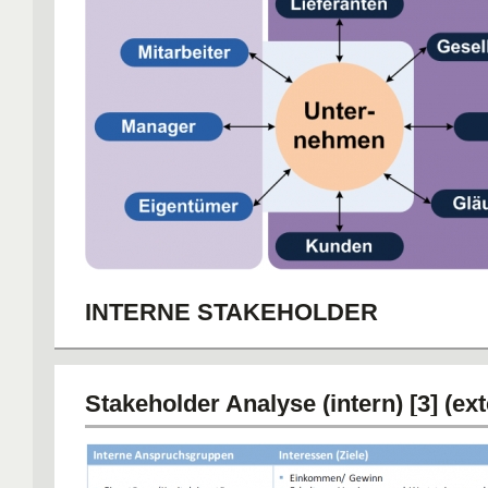
(3) Lieferanten (Verhandlungsmacht)
(4) Substitutionsprodukte (Verhandlu
INTERNE STAKEHOLDER
Eigentümer (Shareholder)
Manager
Mitarbeiter
Stakeholder Analyse (intern) [3] (ext
EXTERNE STAKEHOLDER
Lieferanten
Kunden