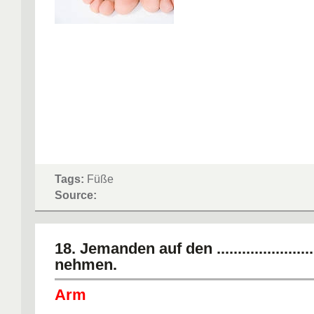
Tags:
Füße
Source:
18. Jemanden auf den ........................
nehmen.
Arm