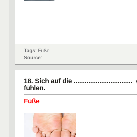
Tags:
Füße
Source:
18. Sich auf die ..............................
fühlen.
Füße