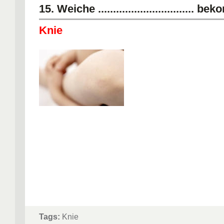
15. Weiche ................................ 
Knie
Tags:
Knie