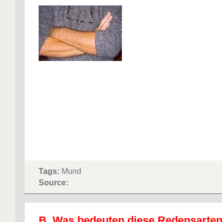
Tags:
Mund
Source:
B. Was bedeuten diese Redensarte