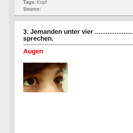
Tags:
Kopf
Source:
3. Jemanden unter vier .......................
sprechen.
Augen