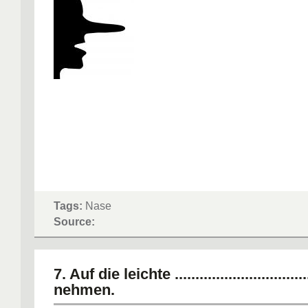
Tags:
Nase
Source:
7. Auf die leichte .................................
nehmen.