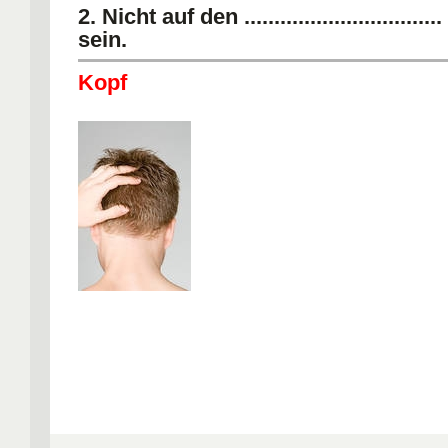
2. Nicht auf den ...............................
sein.
Kopf