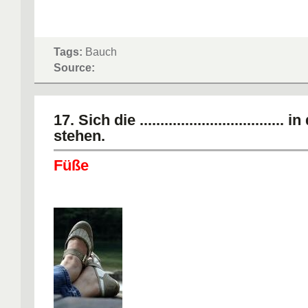
Tags:
Bauch
Source:
17. Sich die ..................................
stehen.
Füße