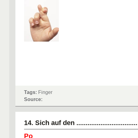
Tags:
Finger
Source:
14. Sich auf den ...............................
Po