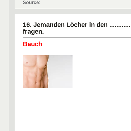
Source:
16. Jemanden Löcher in den ...............
fragen.
Bauch