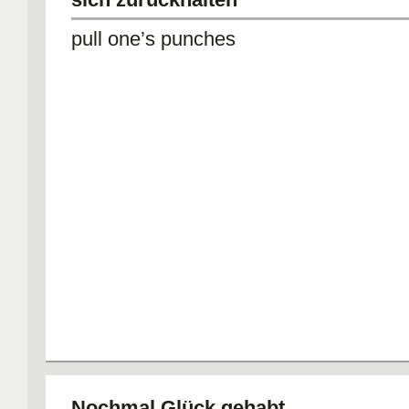
pull one’s punches
Nochmal Glück gehabt.