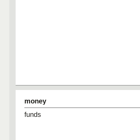
money
funds