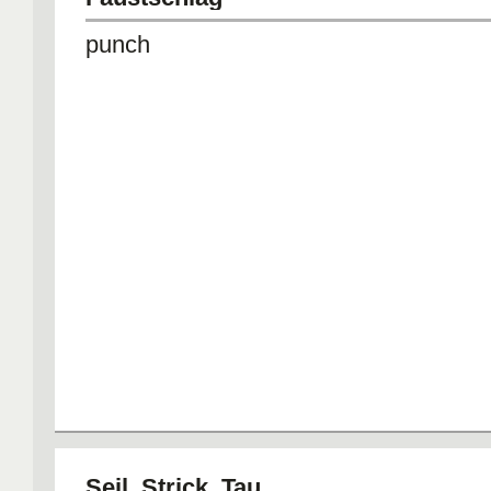
punch
Seil, Strick, Tau