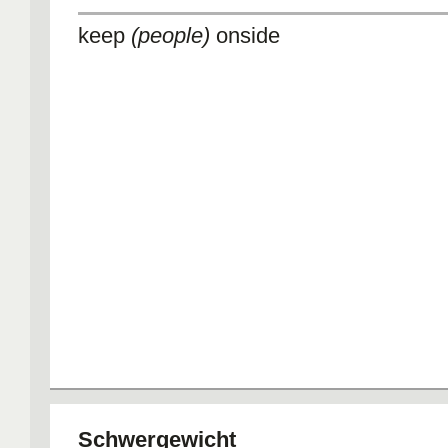
keep
(people)
onside
Schwergewicht