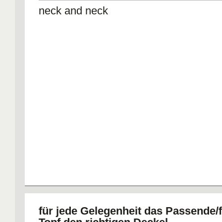
neck and neck
für jede Gelegenheit das Passende/f