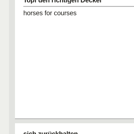
Topf den richtigen Deckel
horses for courses
sich zurückhalten