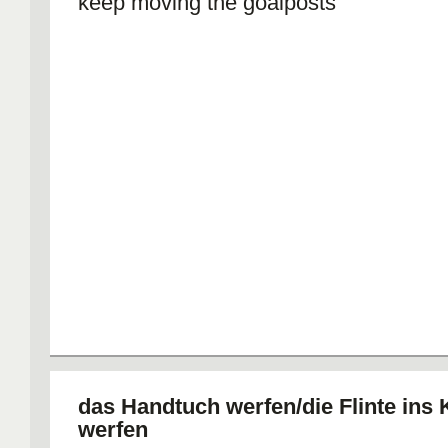
keep moving the goalposts
das Handtuch werfen/die Flinte ins 
werfen