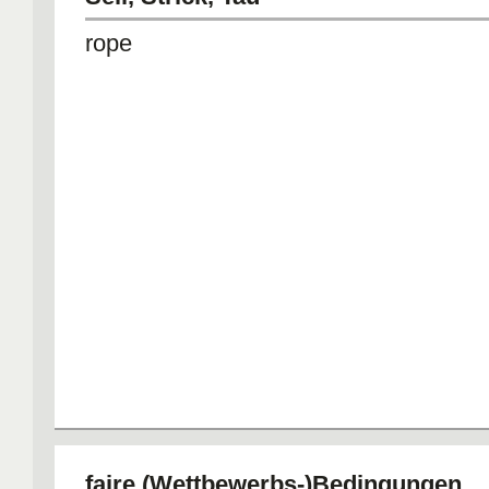
rope
faire (Wettbewerbs-)Bedingungen