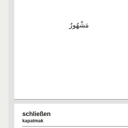
مَشْهُورٌ
schließe
kapatmak