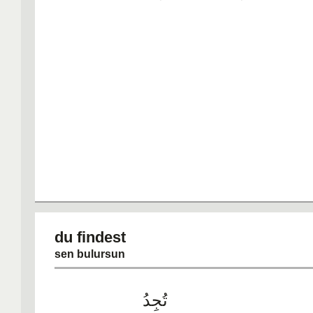
du finde
sen bulursun
تُجِدُ