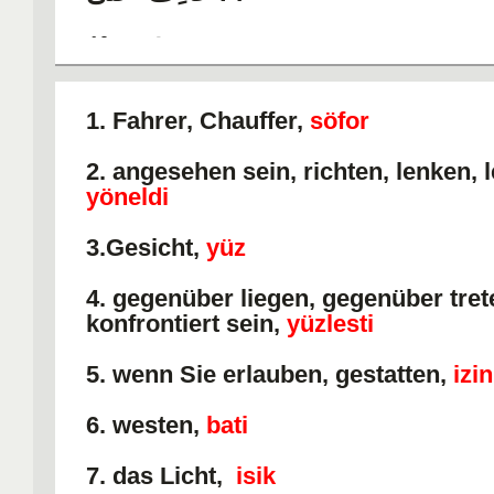
٧. باعَ / بَيْعٌ
٨. اِشتَرَى
1. Fahrer, Chauffer,
söfor
٩. حادِثَةٌ ، حَوَادِثٌ
2. angesehen sein, richten, lenken, l
yöneldi
3.Gesicht,
yüz
4. gegenüber liegen, gegenüber tret
konfrontiert sein,
yüzlesti
5. wenn Sie erlauben, gestatten,
izi
6. westen,
bati
7. das Licht,
isik