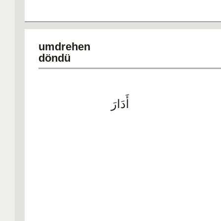
umdre
döndü
أَدَارَ