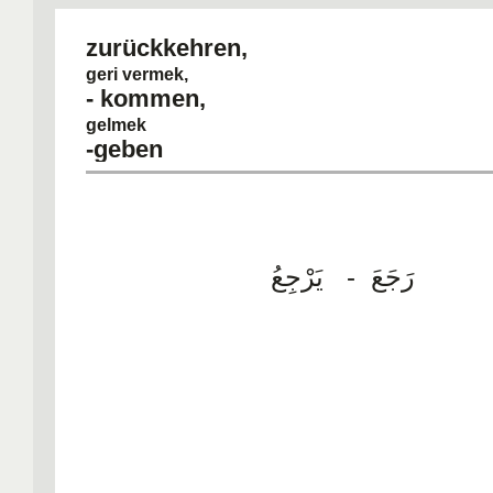
zurückkehren
geri vermek,
- kommen
gelmek
-geben
رَجَعَ - يَرْجِعُ