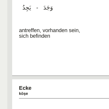
وَجَدَ - يَجِدُ
antreffen, vorhanden sein,
sich befinden
Ec
köşe