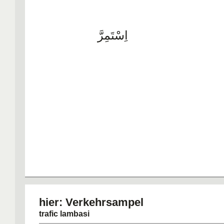
اِسْتَمِرَّ
hier: Verkehrs
trafic lambasi