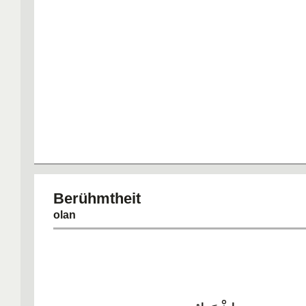
Berühmthe
olan