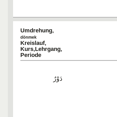
Umdrehu
dönmek
Kreislauf,
Kurs,Lehrgang,
Periode
دَوْرٌ