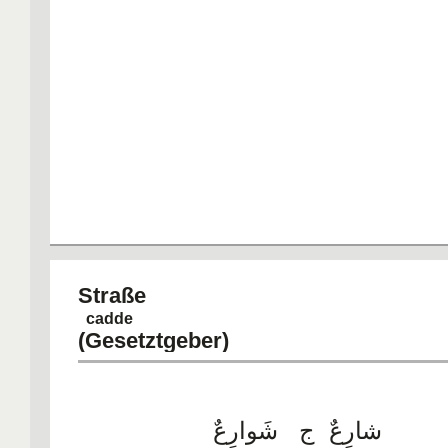
Stra
cadde
(Gesetztgeber)
شارِعٌ ج شَوارِعٌ