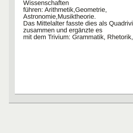
Wissenschaften
Militädienstes
führen: Arithmetik,Geometrie,
gekennzeichnet, auserdem von perma
Astronomie,Musiktheorie.
rekurrenter
Das Mittelalter fasste dies als Quadri
Edukation.
zusammen und ergänzte es
Die Wissenden sind die Erzieher, Lenk
mit dem Trivium: Grammatik, Rhetorik, 
Politiker, im Notfall
berechtigt die UNwissenden zu ihrem 
zwingen".