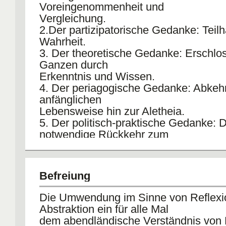
Voreingenommenheit und
Vergleichung.
2.Der partizipatorische Gedanke: Teil
Wahrheit.
3. Der theoretische Gedanke: Erschlo
Ganzen durch
Erkenntnis und Wissen.
4. Der periagogische Gedanke: Abkehr
anfänglichen
Lebensweise hin zur Aletheia.
5. Der politisch-praktische Gedanke: D
notwendige Rückkehr zum
gemeinsamen Leben und Alltag, für da
Gebildete jetzt Wege und
Maßnahmen kennt.
Befreiung
Die Umwendung im Sinne von Reflexi
Abstraktion ein für alle Mal
dem abendländische Verständnis von 