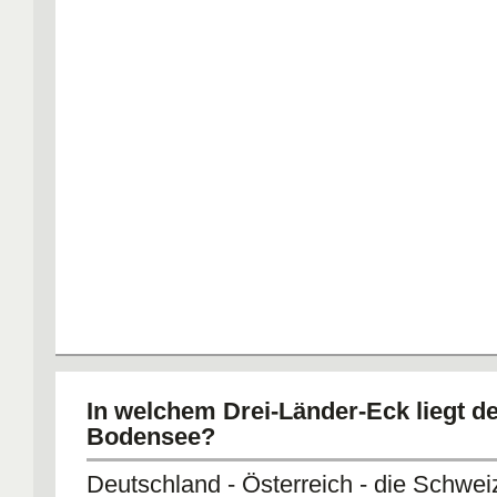
In welchem Drei-Länder-Eck liegt d
Bodensee?
Deutschland - Österreich - die Schwei